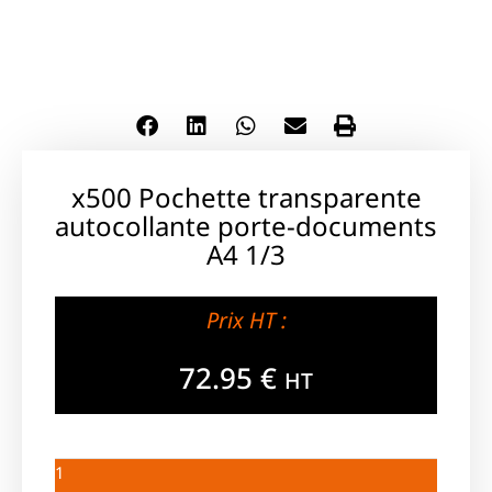
x500 Pochette transparente
autocollante porte-documents
A4 1/3
Prix HT :
72.95
€
HT
1