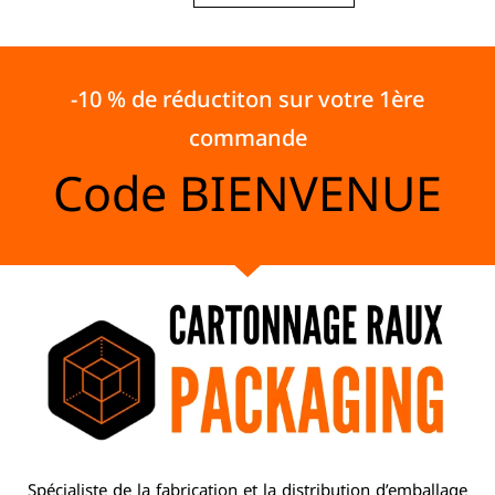
-10 % de réductiton sur votre 1ère
commande
Code
BIENVENUE
Spécialiste de la fabrication et la distribution d’emballage