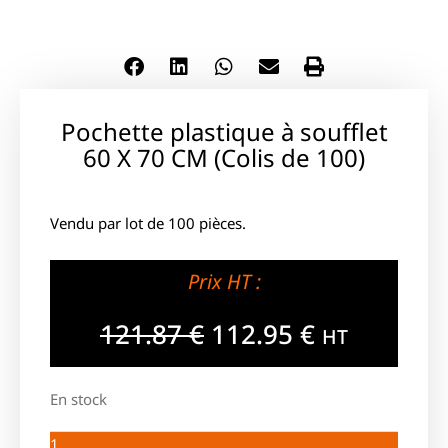
Pochette plastique à soufflet
60 X 70 CM (Colis de 100)
Vendu par lot de 100 pièces.
Prix HT :
121.87
€
112.95
€
HT
En stock
1