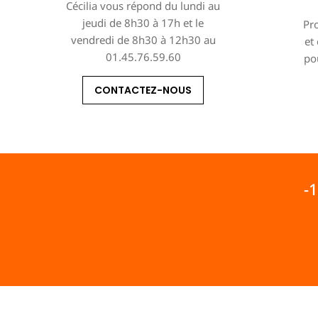
Cécilia vous répond du lundi au
jeudi de 8h30 à 17h et le
Pro
vendredi de 8h30 à 12h30 au
et
01.45.76.59.60
po
CONTACTEZ-NOUS
-