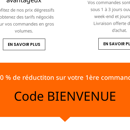
Vos commandes sont
sous 1 à 3 jours ou
fitez de nos prix dégressifs
week-end et jours 
 obtenez des tarifs négociés
Livraison offerte 
ur vos commandes en gros
d'achat.
volumes.
EN SAVOIR P
EN SAVOIR PLUS
10 % de réductiton sur votre 1ère comman
Code
BIENVENUE