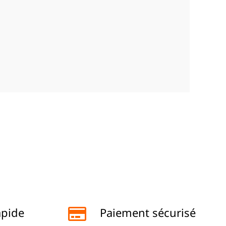
apide
Paiement sécurisé