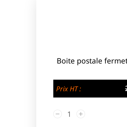
Boite postale ferme
Prix HT :