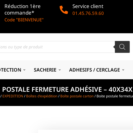
Réduction 1ère
Service client
commande*
01.45.76.59.60
Code "BIENVENUE"
OTECTION
SACHERIE
ADHESIFS / CERCLAGE
 POSTALE FERMETURE ADHÉSIVE – 40X34
/
EXPEDITION
/
Boîtes d'expédition
/
Boîte postale carton
/ Boite postale fermet