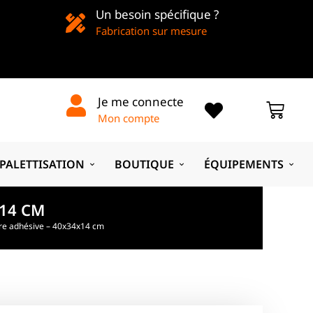
Un besoin spécifique ?
Fabrication sur mesure
Je me connecte
Mon compte
PALETTISATION
BOUTIQUE
ÉQUIPEMENTS
X14 CM
ure adhésive – 40x34x14 cm