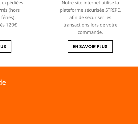
 expédiées
Notre site internet utilise la
vrés (hors
plateforme sécurisée STRIPE,
fériés).
afin de sécuriser les
dès 120€
transactions lors de votre
commande.
LUS
EN SAVOIR PLUS
de