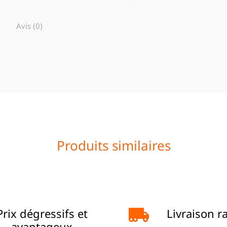
Avis (0)
Produits similaires
Prix dégressifs et
Livraison r
avantageux