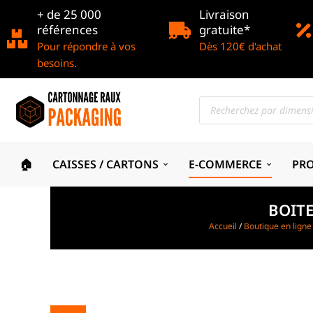
+ de 25 000
Livraison
références
gratuite*
Pour répondre à vos
Dès 120€ d'achat
besoins.
🏠
CAISSES / CARTONS
E-COMMERCE
PR
BOITE
Accueil
/
Boutique en ligne