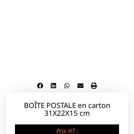
BOÎTE POSTALE en carton
31X22X15 cm
Prix HT :