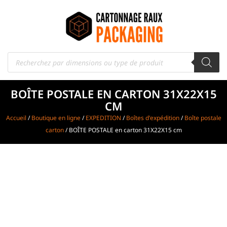
BOÎTE POSTALE EN CARTON 31X22X15
CM
Accueil
/
Boutique en ligne
/
EXPEDITION
/
Boîtes d'expédition
/
Boîte postale
carton
/ BOÎTE POSTALE en carton 31X22X15 cm