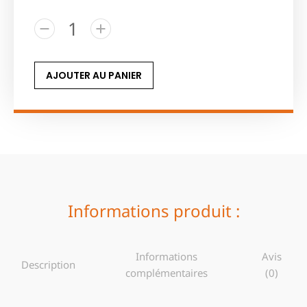
AJOUTER AU PANIER
Informations produit :
Informations
Avis
Description
complémentaires
(0)