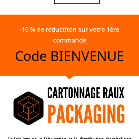
-10 % de réductiton sur votre 1ère
commande
Code
BIENVENUE