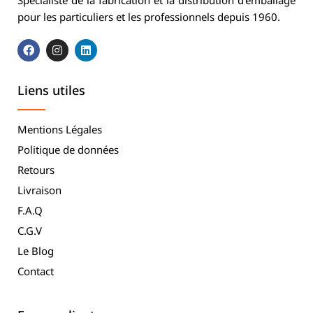
Spécialiste de la fabrication et la distribution d’emballage
pour les particuliers et les professionnels depuis 1960.
Liens utiles
Mentions Légales
Politique de données
Retours
Livraison
F.A.Q
C.G.V
Le Blog
Contact