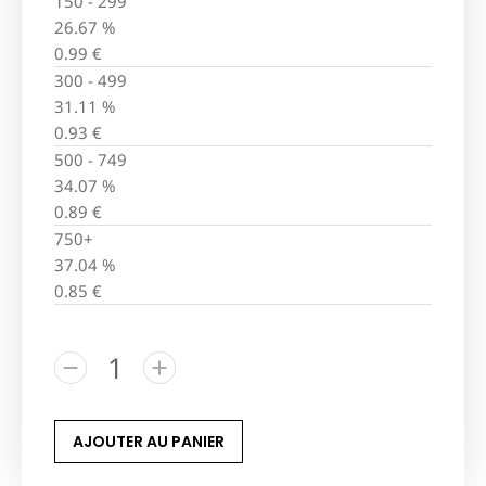
150 - 299
26.67 %
0.99
€
300 - 499
31.11 %
0.93
€
500 - 749
34.07 %
0.89
€
750+
37.04 %
0.85
€
AJOUTER AU PANIER