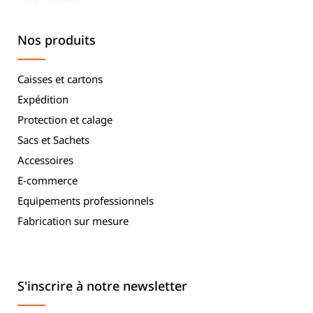
Nos produits
Caisses et cartons
Expédition
Protection et calage
Sacs et Sachets
Accessoires
E-commerce
Equipements professionnels
Fabrication sur mesure
S'inscrire à notre newsletter