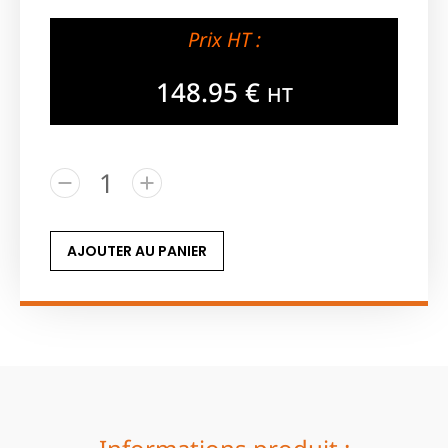
Prix HT :
148.95
€
HT
AJOUTER AU PANIER