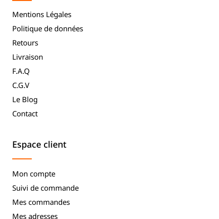
Mentions Légales
Politique de données
Retours
Livraison
F.A.Q
C.G.V
Le Blog
Contact
Espace client
Mon compte
Suivi de commande
Mes commandes
Mes adresses