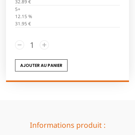
32.89
€
5+
12.15 %
31.95
€
AJOUTER AU PANIER
Informations produit :