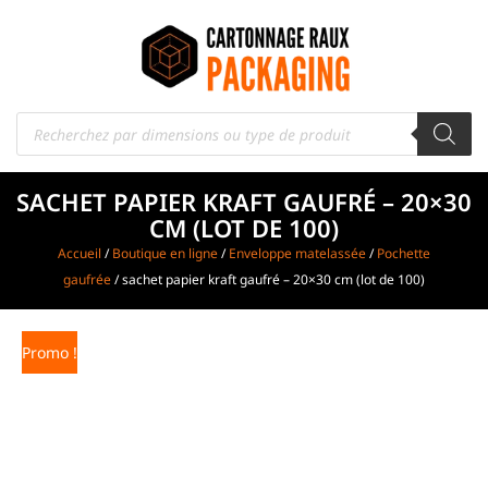
SACHET PAPIER KRAFT GAUFRÉ – 20×30
CM (LOT DE 100)
Accueil
/
Boutique en ligne
/
Enveloppe matelassée
/
Pochette
gaufrée
/ sachet papier kraft gaufré – 20×30 cm (lot de 100)
Promo !