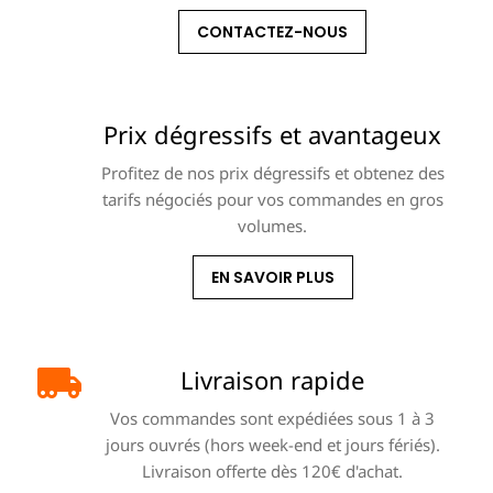
CONTACTEZ-NOUS
Prix dégressifs et avantageux
Profitez de nos prix dégressifs et obtenez des
tarifs négociés pour vos commandes en gros
volumes.
EN SAVOIR PLUS
Livraison rapide
Vos commandes sont expédiées sous 1 à 3
jours ouvrés (hors week-end et jours fériés).
Livraison offerte dès 120€ d'achat.