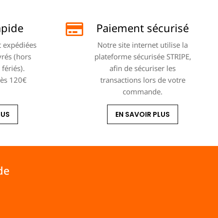
apide
Paiement sécurisé
 expédiées
Notre site internet utilise la
vrés (hors
plateforme sécurisée STRIPE,
fériés).
afin de sécuriser les
dès 120€
transactions lors de votre
commande.
LUS
EN SAVOIR PLUS
de