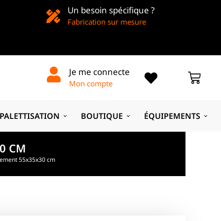
Un besoin spécifique ?
Fabrication sur mesure
Je me connecte
Mon compte
PALETTISATION
BOUTIQUE
ÉQUIPEMENTS
0 CM
gement 55x35x30 cm