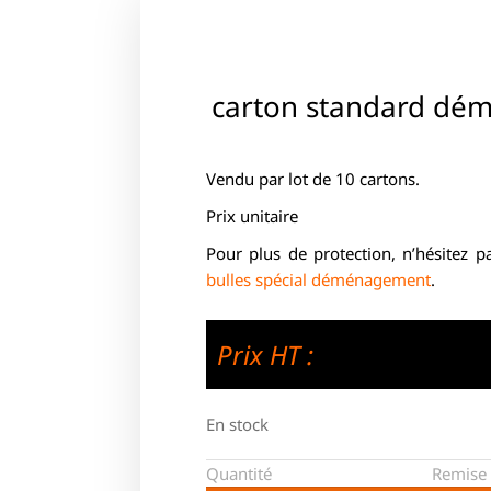
carton standard dé
Vendu par lot de 10 cartons.
Prix unitaire
Pour plus de protection, n’hésitez 
bulles spécial déménagement
.
Prix HT :
En stock
Quantité
Remise 