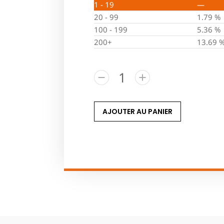
1 - 19
—
20 - 99
1.79 %
100 - 199
5.36 %
200+
13.69 
AJOUTER AU PANIER