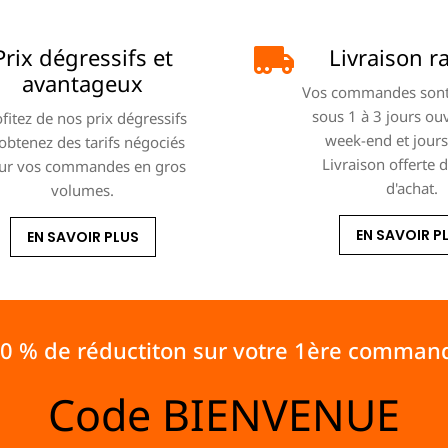
Prix dégressifs et
Livraison r
avantageux
Vos commandes sont
sous 1 à 3 jours ou
fitez de nos prix dégressifs
week-end et jours 
 obtenez des tarifs négociés
Livraison offerte 
ur vos commandes en gros
d'achat.
volumes.
EN SAVOIR P
EN SAVOIR PLUS
10 % de réductiton sur votre 1ère comman
Code
BIENVENUE