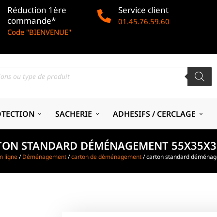
Réduction 1ère
Service client
commande*
01.45.76.59.60
Code "BIENVENUE"
OTECTION
SACHERIE
ADHESIFS / CERCLAGE
TON STANDARD DÉMÉNAGEMENT 55X35X3
n ligne
/
Déménagement
/
carton de déménagement
/ carton standard déména