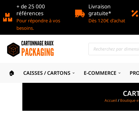
+ de 25 000
Livraison
références
gratuite*
Pour répondre à vos
Dès 120€ d'achat
besoins.
🏠
CAISSES / CARTONS
E-COMMERCE
PR
CAR
Accueil
/
Boutique e