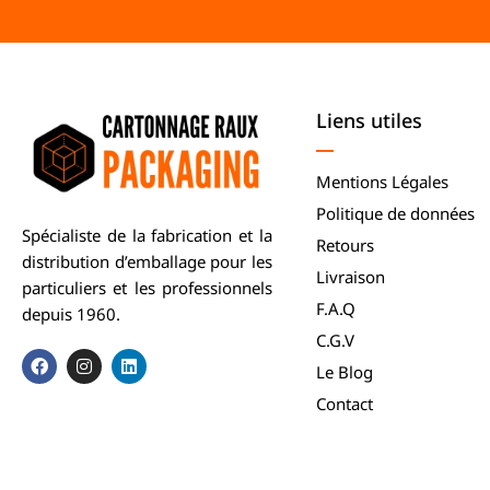
Liens utiles
Mentions Légales
Politique de données
Spécialiste de la fabrication et la
Retours
distribution d’emballage pour les
Livraison
particuliers et les professionnels
F.A.Q
depuis 1960.
C.G.V
Le Blog
Contact