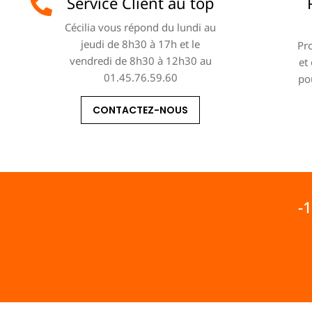
Service Client au top
Cécilia vous répond du lundi au
jeudi de 8h30 à 17h et le
Pro
vendredi de 8h30 à 12h30 au
et
01.45.76.59.60
po
CONTACTEZ-NOUS
-