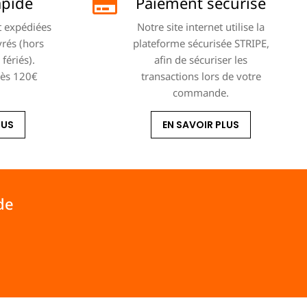
apide
Paiement sécurisé
 expédiées
Notre site internet utilise la
vrés (hors
plateforme sécurisée STRIPE,
fériés).
afin de sécuriser les
dès 120€
transactions lors de votre
commande.
LUS
EN SAVOIR PLUS
de