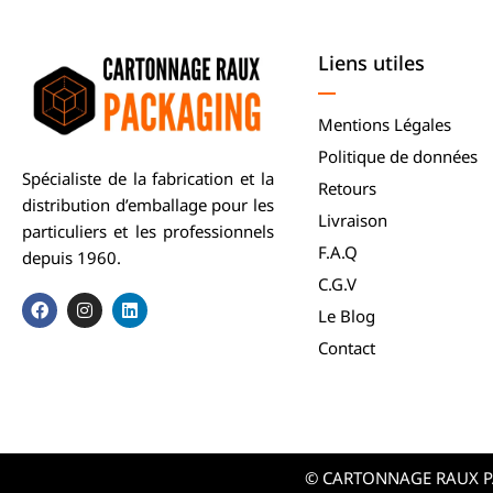
Liens utiles
Mentions Légales
Politique de données
Spécialiste de la fabrication et la
Retours
distribution d’emballage pour les
Livraison
particuliers et les professionnels
F.A.Q
depuis 1960.
C.G.V
Le Blog
Contact
© CARTONNAGE RAUX PAC