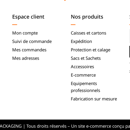
Espace client
Nos produits
Mon compte
Caisses et cartons
Suivi de commande
Expédition
Mes commandes
Protection et calage
Mes adresses
Sacs et Sachets
Accessoires
E-commerce
Equipements
professionnels
Fabrication sur mesure
KAGING | Tous droits réservés – Un site e-commerce conçu p