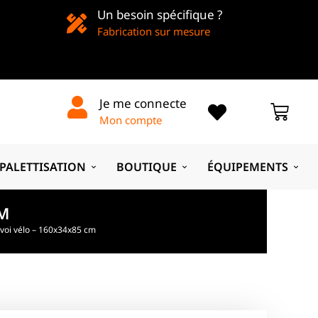
Un besoin spécifique ?
Fabrication sur mesure
Je me connecte
Mon compte
PALETTISATION
BOUTIQUE
ÉQUIPEMENTS
CM
voi vélo – 160x34x85 cm