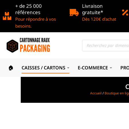
+ de 25 000
Livraison
références
gratuite*
Pour répondre à vos
Dès 120€ d'achat
besoins.
🏠
CAISSES / CARTONS
E-COMMERCE
PR
C
Accueil
/
Boutique en li