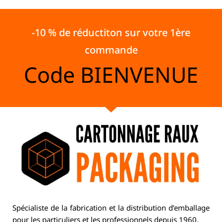
-10 % de réductiton sur votre 1ère
commande
Code
BIENVENUE
Spécialiste de la fabrication et la distribution d’emballage
pour les particuliers et les professionnels depuis 1960.