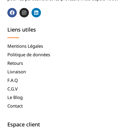
Liens utiles
Mentions Légales
Politique de données
Retours
Livraison
F.A.Q
C.G.V
Le Blog
Contact
Espace client