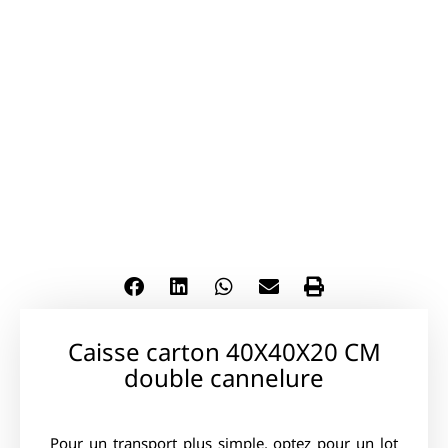
Caisse carton 40X40X20 CM
double cannelure
Pour un transport plus simple, optez pour un lot