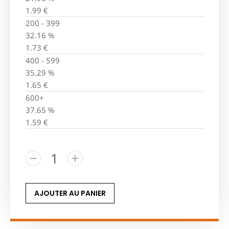
1.99
€
200 - 399
32.16 %
1.73
€
400 - 599
35.29 %
1.65
€
600+
37.65 %
1.59
€
AJOUTER AU PANIER