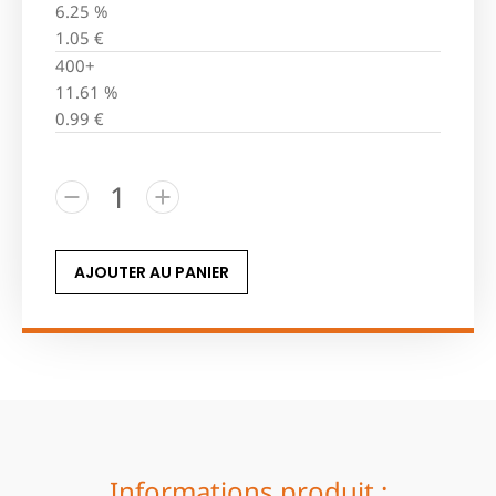
6.25 %
1.05
€
400+
11.61 %
0.99
€
AJOUTER AU PANIER
Informations produit :