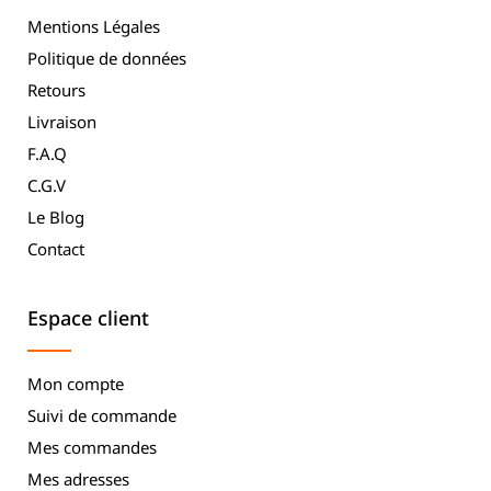
Mentions Légales
Politique de données
Retours
Livraison
F.A.Q
C.G.V
Le Blog
Contact
Espace client
Mon compte
Suivi de commande
Mes commandes
Mes adresses