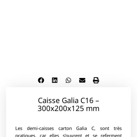
Caisse Galia C16 –
300x200x125 mm
Les demi-caisses carton Galia C, sont très
pratiques, car elles s’ouvrent et se referment