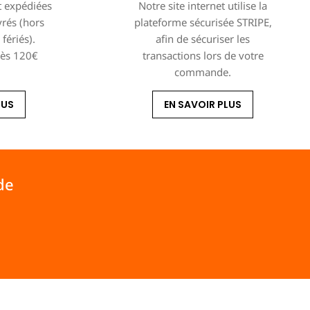
 expédiées
Notre site internet utilise la
vrés (hors
plateforme sécurisée STRIPE,
fériés).
afin de sécuriser les
dès 120€
transactions lors de votre
commande.
LUS
EN SAVOIR PLUS
de