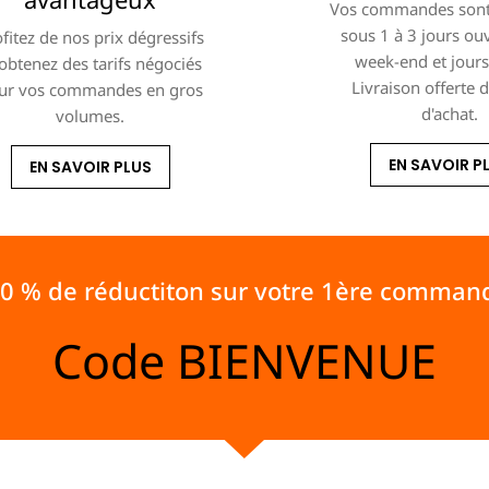
Vos commandes sont
sous 1 à 3 jours ou
fitez de nos prix dégressifs
week-end et jours 
 obtenez des tarifs négociés
Livraison offerte 
ur vos commandes en gros
d'achat.
volumes.
EN SAVOIR P
EN SAVOIR PLUS
10 % de réductiton sur votre 1ère comman
Code
BIENVENUE