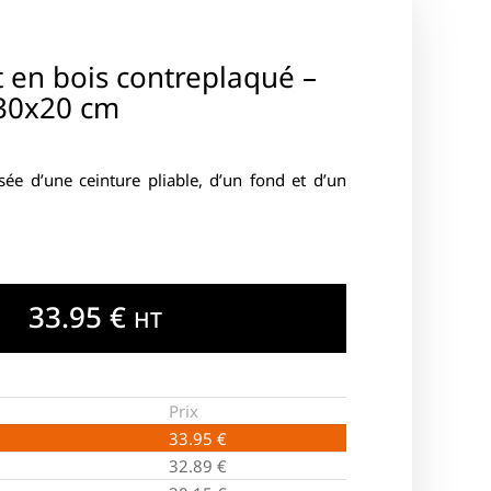
t en bois contreplaqué –
30x20 cm
ée d’une ceinture pliable, d’un fond et d’un
33.95
€
HT
Prix
33.95
€
32.89
€