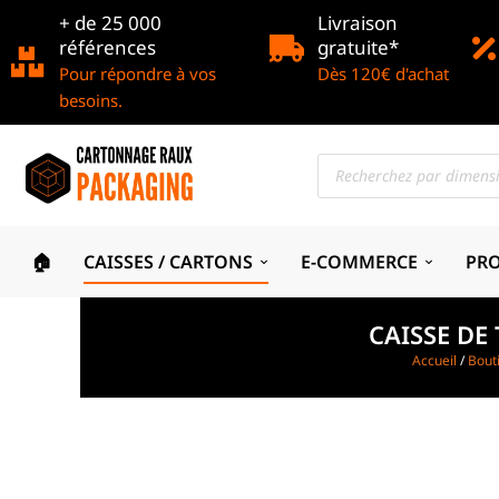
+ de 25 000
Livraison
références
gratuite*
Pour répondre à vos
Dès 120€ d'achat
besoins.
🏠
CAISSES / CARTONS
E-COMMERCE
PR
CAISSE DE
Accueil
/
Bout