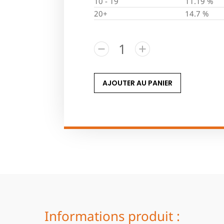
10 - 19
11.19 %
20+
14.7 %
AJOUTER AU PANIER
Informations produit :