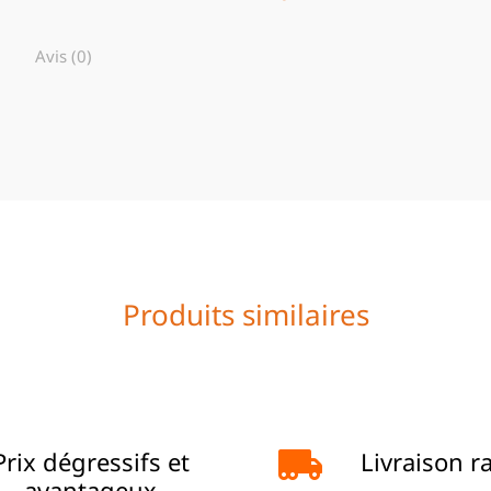
Avis (0)
Produits similaires
Prix dégressifs et
Livraison r
avantageux