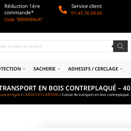
Réduction 1ère
Service client
commande*
01.45.76.59.60
Code "BIENVENUE"
OTECTION
SACHERIE
ADHESIFS / CERCLAGE
 TRANSPORT EN BOIS CONTREPLAQUÉ – 4
ique en ligne
/
CAISSES ET CARTONS
/ Caisse de transport en bois contreplaqué