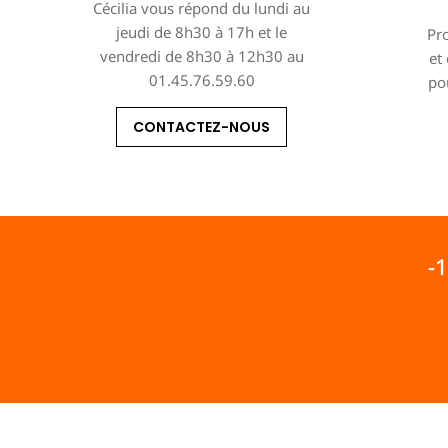
Cécilia vous répond du lundi au
jeudi de 8h30 à 17h et le
Pro
vendredi de 8h30 à 12h30 au
et
01.45.76.59.60
po
CONTACTEZ-NOUS
-