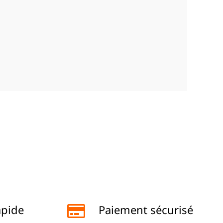
apide
Paiement sécurisé