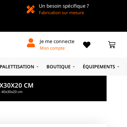
Un besoin spécifique ?
Fabrication sur mesure
Je me connecte
Mon compte
PALETTISATION
BOUTIQUE
ÉQUIPEMENTS
0X30X20 CM
 – 40x30x20 cm