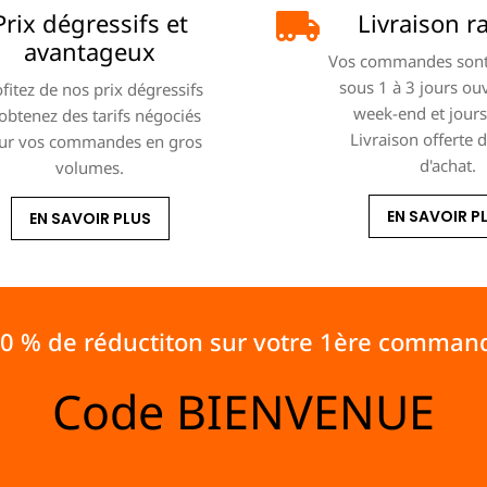
Prix dégressifs et
Livraison r
avantageux
Vos commandes sont
sous 1 à 3 jours ou
fitez de nos prix dégressifs
week-end et jours 
 obtenez des tarifs négociés
Livraison offerte 
ur vos commandes en gros
d'achat.
volumes.
EN SAVOIR P
EN SAVOIR PLUS
10 % de réductiton sur votre 1ère comman
Code
BIENVENUE