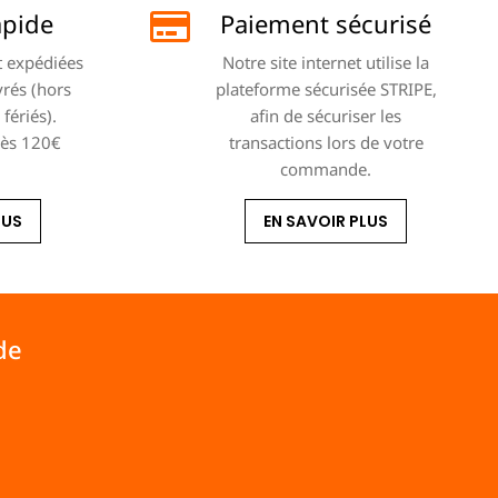
apide
Paiement sécurisé
 expédiées
Notre site internet utilise la
vrés (hors
plateforme sécurisée STRIPE,
fériés).
afin de sécuriser les
dès 120€
transactions lors de votre
commande.
LUS
EN SAVOIR PLUS
de