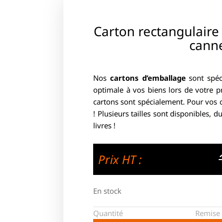
Carton rectangulaire
canne
Nos
cartons d’emballage
sont spéc
optimale à vos biens lors de votre 
cartons sont spécialement. Pour vos 
! Plusieurs tailles sont disponibles, 
livres !
Prix HT :
En stock
Quantité
Remise 