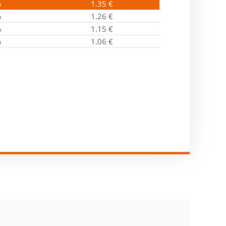
%
1.35
€
%
1.26
€
%
1.15
€
%
1.06
€