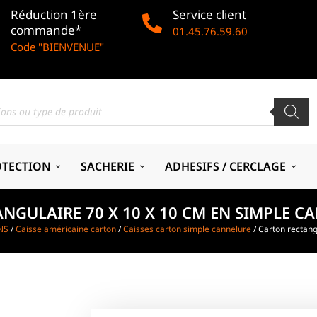
Réduction 1ère
Service client
commande*
01.45.76.59.60
Code "BIENVENUE"
OTECTION
SACHERIE
ADHESIFS / CERCLAGE
NGULAIRE 70 X 10 X 10 CM EN SIMPLE CA
NS
/
Caisse américaine carton
/
Caisses carton simple cannelure
/ Carton rectang