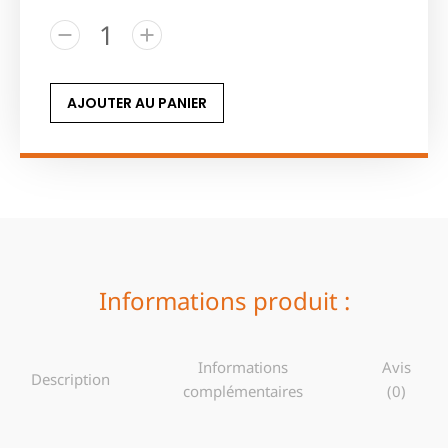
AJOUTER AU PANIER
Informations produit :
Informations
Avis
Description
complémentaires
(0)