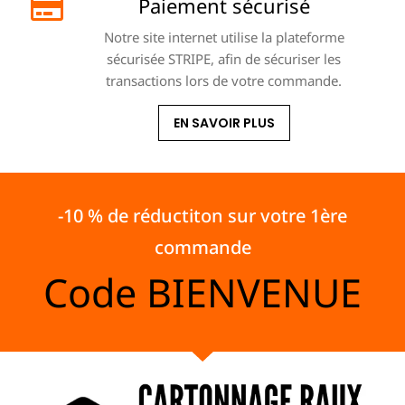
Paiement sécurisé
Notre site internet utilise la plateforme
sécurisée STRIPE, afin de sécuriser les
transactions lors de votre commande.
EN SAVOIR PLUS
-10 % de réductiton sur votre 1ère
commande
Code
BIENVENUE