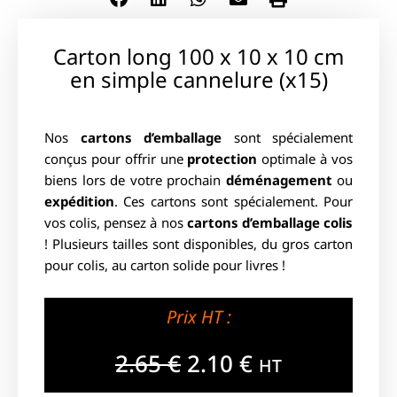
Carton long 100 x 10 x 10 cm
en simple cannelure (x15)
Nos
cartons d’emballage
sont spécialement
conçus pour offrir une
protection
optimale à vos
biens lors de votre prochain
déménagement
ou
expédition
. Ces cartons sont spécialement. Pour
vos colis, pensez à nos
cartons d’emballage colis
! Plusieurs tailles sont disponibles, du gros carton
pour colis, au carton solide pour livres !
Prix HT :
2.65
€
2.10
€
HT