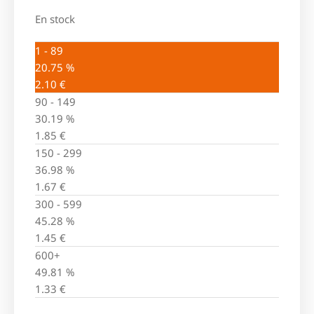
En stock
1 - 89
20.75 %
2.10
€
90 - 149
30.19 %
1.85
€
150 - 299
36.98 %
1.67
€
300 - 599
45.28 %
1.45
€
600+
49.81 %
1.33
€