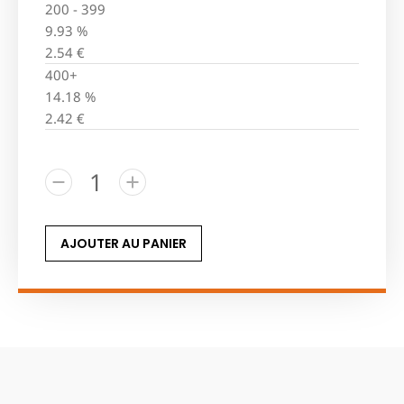
200 - 399
9.93 %
2.54
€
400+
14.18 %
2.42
€
AJOUTER AU PANIER