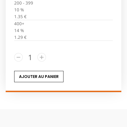
200 - 399
10 %
1.35
€
400+
14 %
1.29
€
AJOUTER AU PANIER