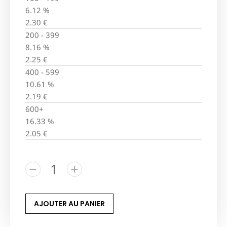
6.12 %
2.30
€
200 - 399
8.16 %
2.25
€
400 - 599
10.61 %
2.19
€
600+
16.33 %
2.05
€
AJOUTER AU PANIER