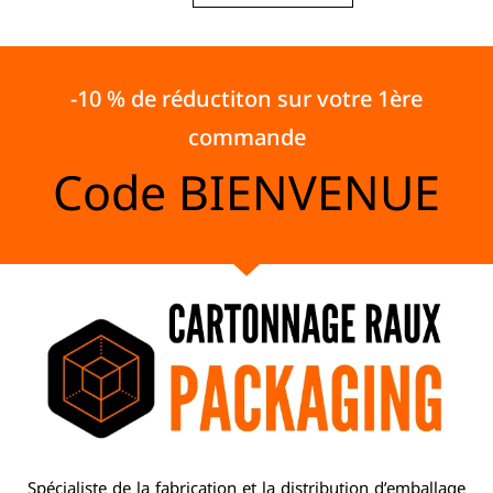
-10 % de réductiton sur votre 1ère
commande
Code
BIENVENUE
Spécialiste de la fabrication et la distribution d’emballage