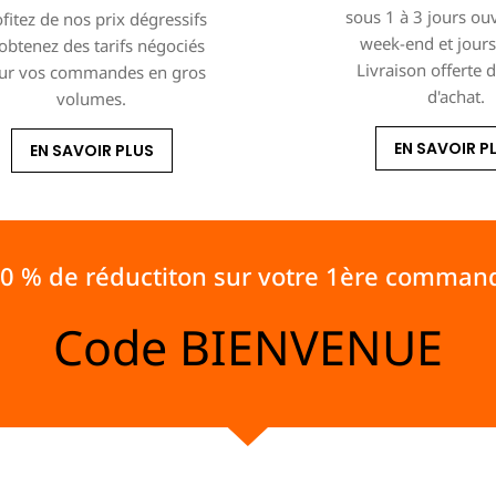
sous 1 à 3 jours ou
fitez de nos prix dégressifs
week-end et jours 
 obtenez des tarifs négociés
Livraison offerte 
ur vos commandes en gros
d'achat.
volumes.
EN SAVOIR P
EN SAVOIR PLUS
10 % de réductiton sur votre 1ère comman
Code
BIENVENUE