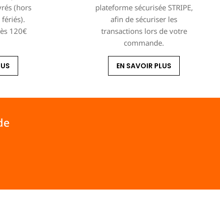
vrés (hors
plateforme sécurisée STRIPE,
fériés).
afin de sécuriser les
dès 120€
transactions lors de votre
commande.
LUS
EN SAVOIR PLUS
de