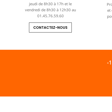
jeudi de 8h30 à 17h et le
Pro
vendredi de 8h30 à 12h30 au
et
01.45.76.59.60
po
CONTACTEZ-NOUS
-