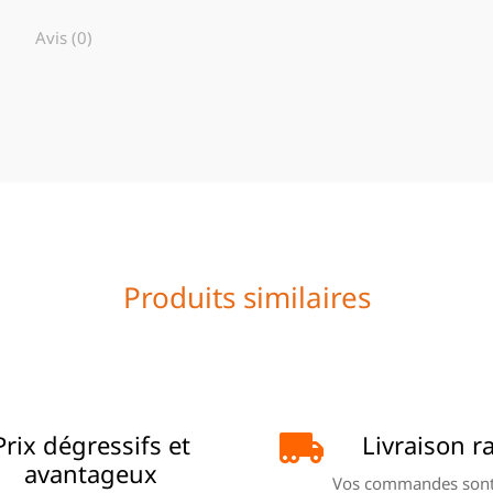
Avis (0)
Produits similaires
Prix dégressifs et
Livraison r
avantageux
Vos commandes sont