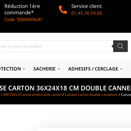
Réduction 1ère
Service client
commande*
01.45.76.59.60
Code "BIENVENUE"
OTECTION
SACHERIE
ADHESIFS / CERCLAGE
SSE CARTON 36X24X18 CM DOUBLE CANNE
T CARTONS
/
Caisse américaine carton
/
Caisses carton double cannelure
/ Caiss