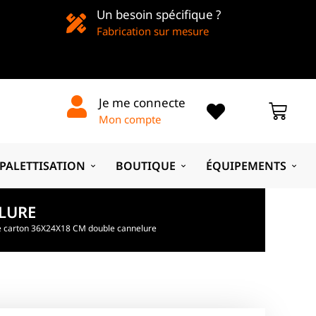
Un besoin spécifique ?
Fabrication sur mesure
Je me connecte
Mon compte
PALETTISATION
BOUTIQUE
ÉQUIPEMENTS
LURE
e carton 36X24X18 CM double cannelure