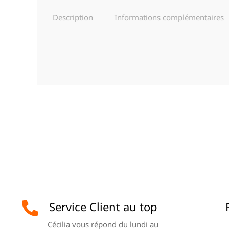
Description
Informations complémentaires
Service Client au top
Cécilia vous répond du lundi au