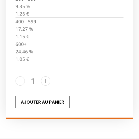
9.35 %
1.26
€
400 - 599
17.27 %
1.15
€
600+
24.46 %
1.05
€
AJOUTER AU PANIER