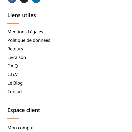
Liens utiles
Mentions Légales
Politique de données
Retours
Livraison
F.A.Q
C.G.V
Le Blog
Contact
Espace client
Mon compte