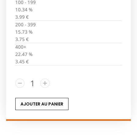
100 - 199
10.34 %
3.99
€
200 - 399
15.73 %
3.75
€
400+
22.47 %
3.45
€
AJOUTER AU PANIER