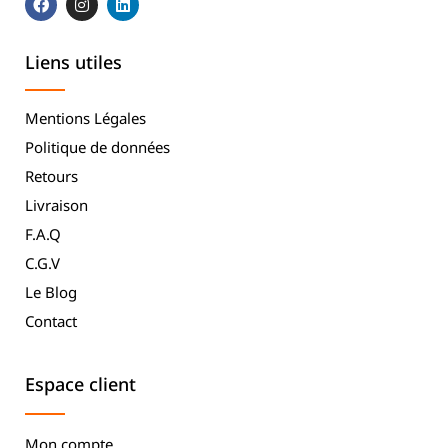
Liens utiles
Mentions Légales
Politique de données
Retours
Livraison
F.A.Q
C.G.V
Le Blog
Contact
Espace client
Mon compte