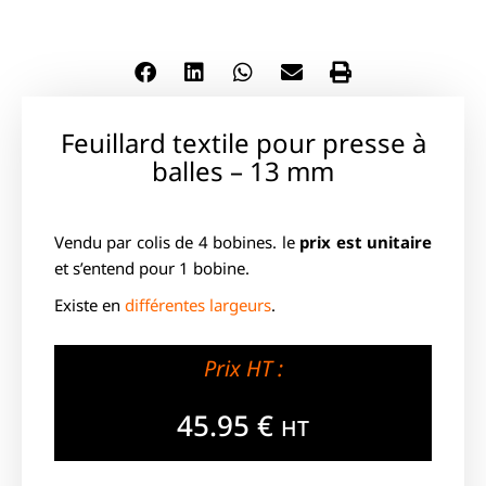
Feuillard textile pour presse à
balles – 13 mm
Vendu par colis de 4 bobines. le
prix est unitaire
et s’entend pour 1 bobine.
Existe en
différentes largeurs
.
Prix HT :
45.95
€
HT