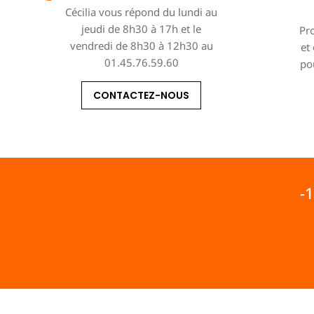
Cécilia vous répond du lundi au
jeudi de 8h30 à 17h et le
Pro
vendredi de 8h30 à 12h30 au
et
01.45.76.59.60
po
CONTACTEZ-NOUS
-