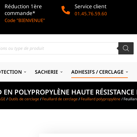
Réduction 1ère
Service client
commande*
01.45.76.59.60
Code "BIENVENUE"
OTECTION
SACHERIE
ADHESIFS / CERCLAGE
D EN POLYPROPYLÈNE HAUTE RÉSISTANCE
AGE
/
Outils de cerclage
/
Feuillard de cerclage
/
Feuillard polypropylène
/ Feuilla