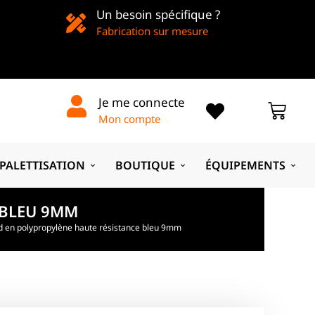
Un besoin spécifique ?
Fabrication sur mesure
Je me connecte
Mon compte
PALETTISATION
BOUTIQUE
ÉQUIPEMENTS
 BLEU 9MM
rd en polypropylène haute résistance bleu 9mm