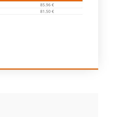
85.96
€
81.50
€