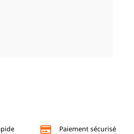
apide
Paiement sécurisé