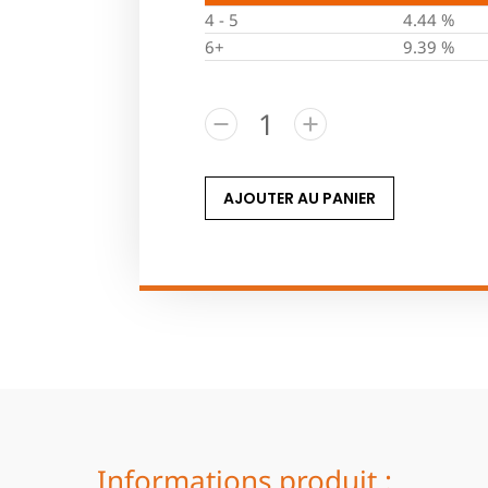
4 - 5
4.44 %
6+
9.39 %
AJOUTER AU PANIER
Informations produit :