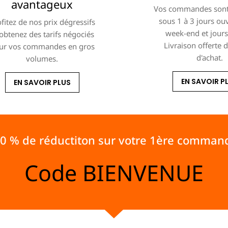
avantageux
Vos commandes sont
sous 1 à 3 jours ou
fitez de nos prix dégressifs
week-end et jours 
 obtenez des tarifs négociés
Livraison offerte 
ur vos commandes en gros
d'achat.
volumes.
EN SAVOIR P
EN SAVOIR PLUS
10 % de réductiton sur votre 1ère comman
Code
BIENVENUE