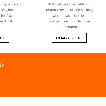
 expédiées
Notre site internet utilise la
vrés (hors
plateforme sécurisée STRIPE,
fériés).
afin de sécuriser les
dès 120€
transactions lors de votre
commande.
LUS
EN SAVOIR PLUS
de