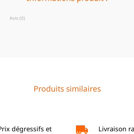
Avis (0)
Produits similaires
Prix dégressifs et
Livraison r