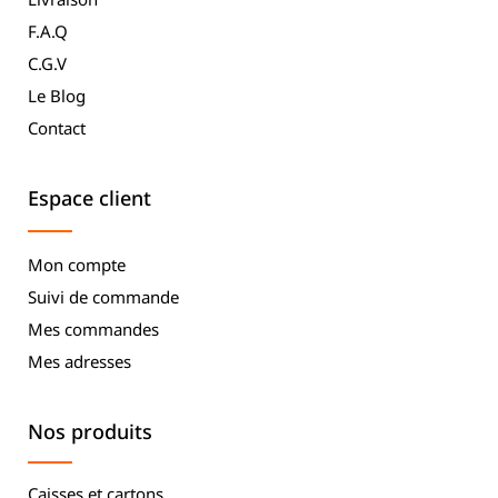
F.A.Q
C.G.V
Le Blog
Contact
Espace client
Mon compte
Suivi de commande
Mes commandes
Mes adresses
Nos produits
Caisses et cartons