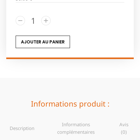
AJOUTER AU PANIER
Informations produit :
Informations
Avis
Description
complémentaires
(0)