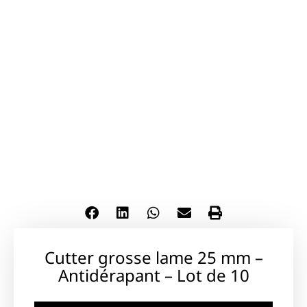
Cutter grosse lame 25 mm –
Antidérapant – Lot de 10