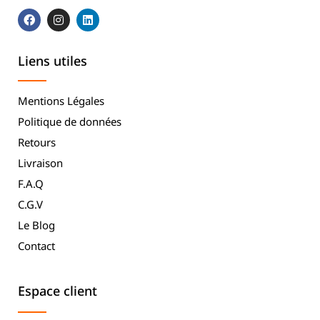
Liens utiles
Mentions Légales
Politique de données
Retours
Livraison
F.A.Q
C.G.V
Le Blog
Contact
Espace client