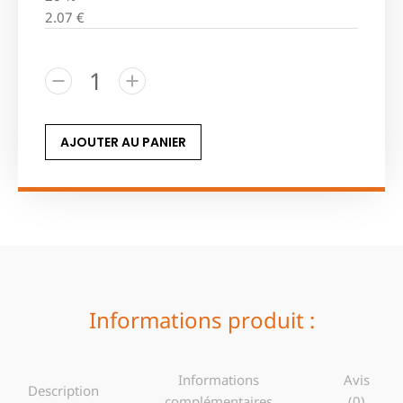
2.07
€
AJOUTER AU PANIER
Informations produit :
Informations
Avis
Description
complémentaires
(0)